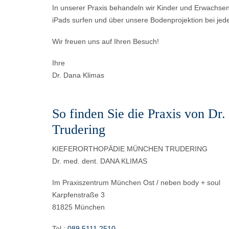
In unserer Praxis behandeln wir Kinder und Erwachsene
iPads surfen und über unsere Bodenprojektion bei jed
Wir freuen uns auf Ihren Besuch!
Ihre
Dr. Dana Klimas
So finden Sie die Praxis von Dr
Trudering
KIEFERORTHOPÄDIE MÜNCHEN TRUDERING
Dr. med. dent. DANA KLIMAS
Im Praxiszentrum München Ost / neben body + soul
Karpfenstraße 3
81825 München
Tel.:
089 5111 2510