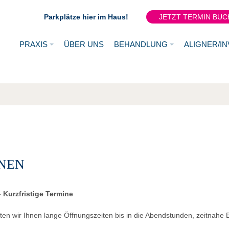
Parkplätze hier im Haus!
JETZT TERMIN BUC
PRAXIS
ÜBER UNS
BEHANDLUNG
ALIGNER/IN
RNEN
 Kurzfristige Termine
bieten wir Ihnen lange Öffnungszeiten bis in die Abendstunden, zeitnah