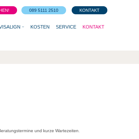
HEN!
089 5111 2510
KONTAKT
VISALIGN
KOSTEN
SERVICE
KONTAKT
e Beratungstermine und kurze Wartezeiten.