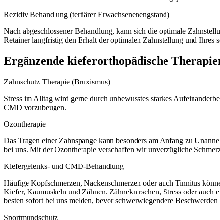
Rezidiv Behandlung (tertiärer Erwachsenenengstand)
Nach abgeschlossener Behandlung, kann sich die optimale Zahnstellung
Retainer langfristig den Erhalt der optimalen Zahnstellung und Ihres 
Ergänzende kieferorthopädische Therapie
Zahnschutz-Therapie (Bruxismus)
Stress im Alltag wird gerne durch unbewusstes starkes Aufeinanderbei
CMD vorzubeugen.
Ozontherapie
Das Tragen einer Zahnspange kann besonders am Anfang zu Unannehmlic
bei uns. Mit der Ozontherapie verschaffen wir unverzügliche Schmerzl
Kiefergelenks- und CMD-Behandlung
Häufige Kopfschmerzen, Nackenschmerzen oder auch Tinnitus könn
Kiefer, Kaumuskeln und Zähnen. Zähneknirschen, Stress oder auch ei
besten sofort bei uns melden, bevor schwerwiegendere Beschwerden 
Sportmundschutz