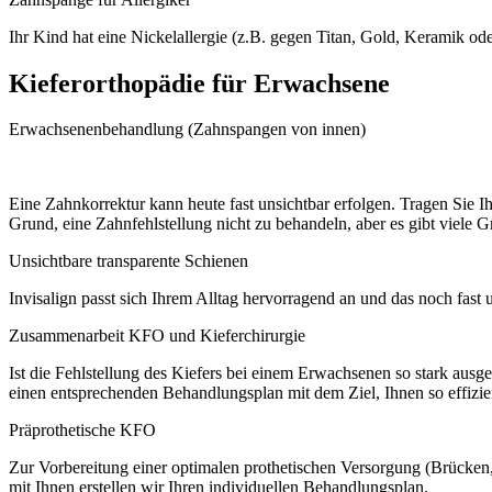
Ihr Kind hat eine Nickelallergie (z.B. gegen Titan, Gold, Keramik ode
Kieferorthopädie für Erwachsene
Erwachsenenbehandlung (Zahnspangen von innen)
Eine Zahnkorrektur kann heute fast unsichtbar erfolgen. Tragen Sie I
Grund, eine Zahnfehlstellung nicht zu behandeln, aber es gibt viele 
Unsichtbare transparente Schienen
Invisalign passt sich Ihrem Alltag hervorragend an und das noch fast 
Zusammenarbeit KFO und Kieferchirurgie
Ist die Fehlstellung des Kiefers bei einem Erwachsenen so stark ausg
einen entsprechenden Behandlungsplan mit dem Ziel, Ihnen so effizien
Präprothetische KFO
Zur Vorbereitung einer optimalen prothetischen Versorgung (Brücke
mit Ihnen erstellen wir Ihren individuellen Behandlungsplan.