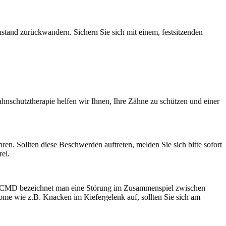
stand zurückwandern. Sichern Sie sich mit einem, festsitzenden
hnschutztherapie helfen wir Ihnen, Ihre Zähne zu schützen und einer
n. Sollten diese Beschwerden auftreten, melden Sie sich bitte sofort
ei.
it CMD bezeichnet man eine Störung im Zusammenspiel zwischen
tome wie z.B. Knacken im Kiefergelenk auf, sollten Sie sich am