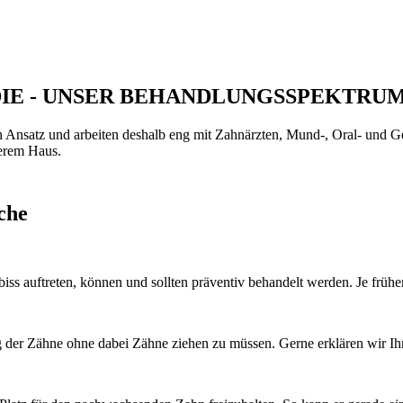
IE - UNSER BEHANDLUNGSSPEKTRU
nsatz und arbeiten deshalb eng mit Zahnärzten, Mund-, Oral- und Ges
serem Haus.
che
ss auftreten, können und sollten präventiv behandelt werden. Je früh
 der Zähne ohne dabei Zähne ziehen zu müssen. Gerne erklären wir Ih