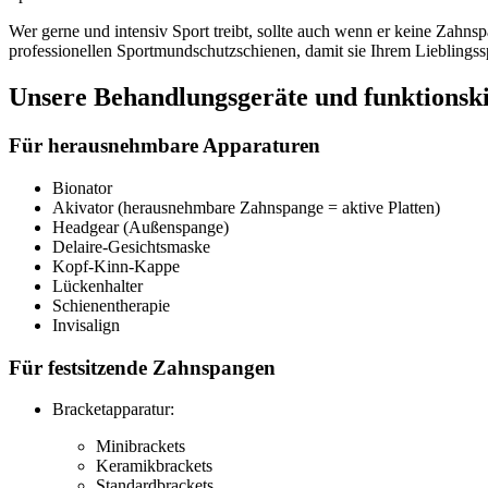
Wer gerne und intensiv Sport treibt, sollte auch wenn er keine Zahnsp
professionellen Sportmundschutzschienen, damit sie Ihrem Lieblingss
Unsere Behandlungsgeräte und funktionsk
Für herausnehmbare Apparaturen
Bionator
Akivator (herausnehmbare Zahnspange = aktive Platten)
Headgear (Außenspange)
Delaire-Gesichtsmaske
Kopf-Kinn-Kappe
Lückenhalter
Schienentherapie
Invisalign
Für festsitzende Zahnspangen
Bracketapparatur:
Minibrackets
Keramikbrackets
Standardbrackets