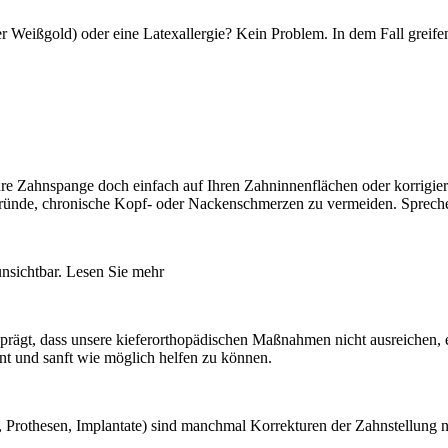
r Weißgold) oder eine Latexallergie? Kein Problem. In dem Fall greifen
hre Zahnspange doch einfach auf Ihren Zahninnenflächen oder korrigier
Gründe, chronische Kopf- oder Nackenschmerzen zu vermeiden. Sprechen
unsichtbar. Lesen Sie mehr
eprägt, dass unsere kieferorthopädischen Maßnahmen nicht ausreichen,
t und sanft wie möglich helfen zu können.
n, Prothesen, Implantate) sind manchmal Korrekturen der Zahnstellung