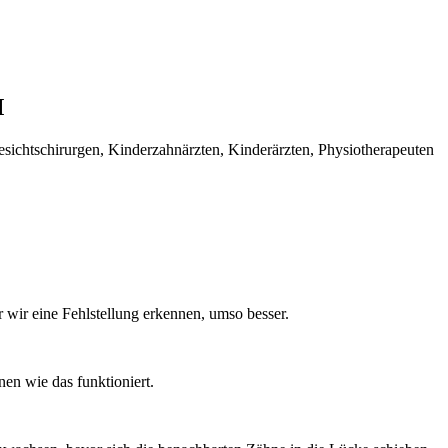
M
ichtschirurgen, Kinderzahnärzten, Kinderärzten, Physiotherapeuten
er wir eine Fehlstellung erkennen, umso besser.
nen wie das funktioniert.