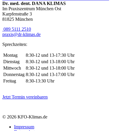
Dr. med. dent. DANA KLIMAS
Im Praxiszentrum München Ost
Karpfenstraße 3
81825 München
089 5111 2510
praxis@dr-klimas.de
Sprechzeiten:
Montag
8:30-12 und 13-17:30 Uhr
Dienstag
8:30-12 und 13-18:00 Uhr
Mittwoch
8:30-12 und 13-18:00 Uhr
Donnerstag
8:30-12 und 13-17:00 Uhr
Freitag
8:30-13:30 Uhr
Jetzt Termin vereinbaren
© 2026 KFO-Klimas.de
Impressum